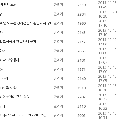
2013.11.25
장 테니스장
관리자
2339
11:45
2013.10.28
장
관리자
2284
10:28
2013.10.15
보수 및 외부환경개선공사 관급자재 구매
관리자
1960
17:10
2013.10.15
사
관리자
2143
17:10
2013.10.15
트 조성공사 관급자재 구매
관리자
2137
17:08
2013.10.15
공사
관리자
2065
17:08
2013.10.15
 바닥 보수공사
관리자
2181
17:07
2013.10.15
공사
관리자
1771
17:06
2013.10.15
급자재
관리자
2140
17:05
2013.10.15
동장 조성공사
관리자
1910
16:38
2013.10.15
장 인조잔디 구입 설치
관리자
2202
16:32
2013.10.15
구매
관리자
2110
16:32
2013.10.15
조성사업 관급자재 - 인조잔디포장
관리자
2005
16:31