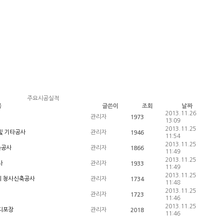
주요시공실적
목
글쓴이
조회
날짜
2013.11.26
관리자
1973
13:09
2013.11.25
및 기타공사
관리자
1946
11:54
2013.11.25
축공사
관리자
1866
11:49
2013.11.25
사
관리자
1933
11:49
2013.11.25
회 청사신축공사
관리자
1734
11:48
2013.11.25
관리자
1723
11:46
2013.11.25
디포장
관리자
2018
11:46