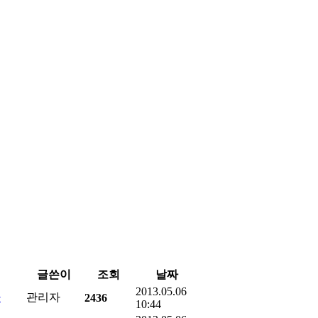
글쓴이
조회
날짜
2013.05.06
사
관리자
2436
10:44