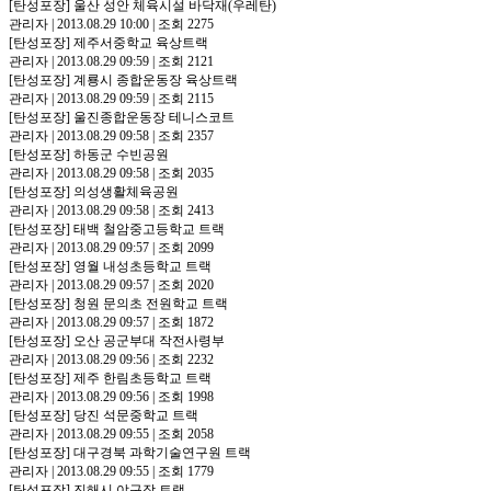
[탄성포장]
울산 성안 체육시설 바닥재(우레탄)
관리자
|
2013.08.29 10:00
|
조회 2275
[탄성포장]
제주서중학교 육상트랙
관리자
|
2013.08.29 09:59
|
조회 2121
[탄성포장]
계룡시 종합운동장 육상트랙
관리자
|
2013.08.29 09:59
|
조회 2115
[탄성포장]
울진종합운동장 테니스코트
관리자
|
2013.08.29 09:58
|
조회 2357
[탄성포장]
하동군 수빈공원
관리자
|
2013.08.29 09:58
|
조회 2035
[탄성포장]
의성생활체육공원
관리자
|
2013.08.29 09:58
|
조회 2413
[탄성포장]
태백 철암중고등학교 트랙
관리자
|
2013.08.29 09:57
|
조회 2099
[탄성포장]
영월 내성초등학교 트랙
관리자
|
2013.08.29 09:57
|
조회 2020
[탄성포장]
청원 문의초 전원학교 트랙
관리자
|
2013.08.29 09:57
|
조회 1872
[탄성포장]
오산 공군부대 작전사령부
관리자
|
2013.08.29 09:56
|
조회 2232
[탄성포장]
제주 한림초등학교 트랙
관리자
|
2013.08.29 09:56
|
조회 1998
[탄성포장]
당진 석문중학교 트랙
관리자
|
2013.08.29 09:55
|
조회 2058
[탄성포장]
대구경북 과학기술연구원 트랙
관리자
|
2013.08.29 09:55
|
조회 1779
[탄성포장]
진해시 야구장 트랙