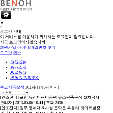
▲
×
로그인 안내
이 서비스를 이용하기 위해서는 로그인이 필요합니다.
지금 로그인하시겠습니까?
회원가입
아이디/비밀번호 찾기
로그인
취소
전체메뉴
회사소개
제품안내
온라인 견적문의
주요시공실적
302개(11/16페이지)
[인조잔디]
포항 유강어린이공원 유소년축구장 설치공사
관리자
|
2013.05.06 10:44
|
조회 2436
[인조잔디]
원주 동네체육시설 문막읍 후용리 게이트볼장